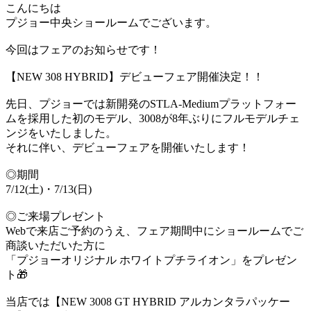
こんにちは
プジョー中央ショールームでございます。
今回はフェアのお知らせです！
【NEW 308 HYBRID】デビューフェア開催決定！！
先日、プジョーでは新開発のSTLA-Mediumプラットフォー
ムを採用した初のモデル、3008が8年ぶりにフルモデルチェ
ンジをいたしました。
それに伴い、デビューフェアを開催いたします！
◎期間
7/12(土)・7/13(日)
◎ご来場プレゼント
Webで来店ご予約のうえ、フェア期間中にショールームでご
商談いただいた方に
「プジョーオリジナル ホワイトプチライオン」をプレゼン
ト🎁
当店では【NEW 3008 GT HYBRID アルカンタラパッケー