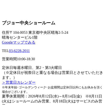
プジョー中央ショールーム
住所
〒104-0053 東京都中央区晴海2-5-24
晴海センタービル1階
Googleマップでみる
TEL
03-6228-2011
営業時間
10:00-18:30
定休日
毎週水曜日、第2・第3火曜日
（※定休日が祝祭日と重なる場合は営業日とさせていただき
ます。）
＞営業日カレンダー
※年末年始･ゴールデンウィーク･お盆期間は定休日以外にもお休みを頂く
場合がございます。
夏季休業期間：2026年8月12日(水)～8月14日(金) ※8月11日
(火)はショールームのみ営業、8月18日(火)はサービスのみ営