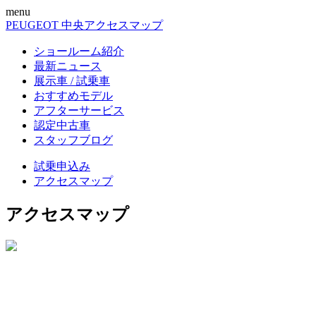
menu
PEUGEOT 中央
アクセスマップ
ショールーム紹介
最新ニュース
展示車 / 試乗車
おすすめモデル
アフターサービス
認定中古車
スタッフブログ
試乗申込み
アクセスマップ
アクセスマップ