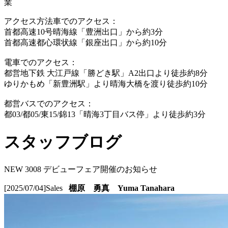
業
アクセス方法
車でのアクセス：
首都高速10号晴海線「豊洲出口」から約3分
首都高速都心環状線「銀座出口」から約10分
電車でのアクセス：
都営地下鉄 大江戸線「勝どき駅」A2出口より徒歩約8分
ゆりかもめ「新豊洲駅」より晴海大橋を渡り徒歩約10分
都営バスでのアクセス：
都03/都05/東15/錦13「晴海3丁目バス停」より徒歩約3分
スタッフブログ
NEW 3008 デビューフェア開催のお知らせ
[2025/07/04]
Sales
棚原 勇真 Yuma Tanahara